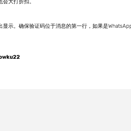
也会大打折扣。
。确保验证码位于消息的第一行，如果是WhatsApp或
owku22