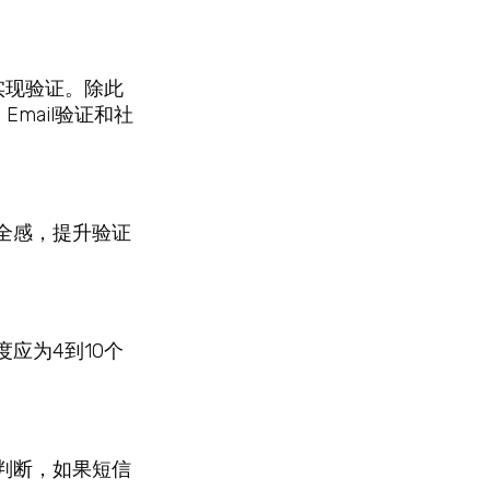
实现验证。除此
mail验证和社
安全感，提升验证
应为4到10个
判断，如果短信