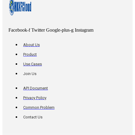
Facebook-f
Twitter
Google-plus-g
Instagram
About Us
Product
Use Cases
Join Us
API Document
Privacy Policy
Common Problem
Contact Us