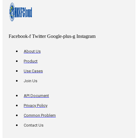
Facebook-f
Twitter
Google-plus-g
Instagram
About Us
Product
Use Cases
Join Us
API Document
Privacy Policy
Common Problem
Contact Us