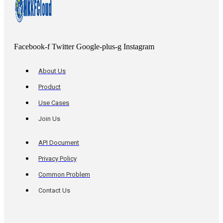
Facebook-f
Twitter
Google-plus-g
Instagram
About Us
Product
Use Cases
Join Us
API Document
Privacy Policy
Common Problem
Contact Us