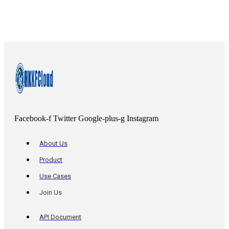
Facebook-f
Twitter
Google-plus-g
Instagram
About Us
Product
Use Cases
Join Us
API Document