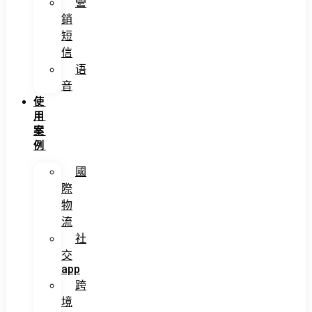
營
銷
短
信
语
音
使
用
案
例
國
際
物
流
社
交
app
跨
境