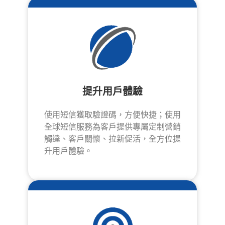
提升用戶體驗
使用短信獲取驗證碼，方便快捷；使用
全球短信服務為客戶提供專屬定制營銷
觸達、客戶關懷、拉新促活，全方位提
升用戶體驗。